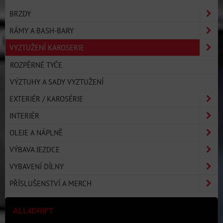
BRZDY
RÁMY A BASH-BARY
VYZTUŽENÍ KAROSERIE
ROZPĚRNÉ TYČE
VÝZTUHY A SADY VYZTUŽENÍ
EXTERIÉR / KAROSÉRIE
INTERIÉR
OLEJE A NÁPLNĚ
VÝBAVA JEZDCE
VYBAVENÍ DÍLNY
PŘÍSLUŠENSTVÍ A MERCH
ALL4DRIFT