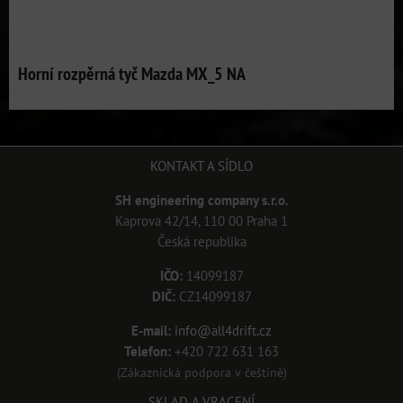
Horní rozpěrná tyč Mazda MX_5 NA
KONTAKT A SÍDLO
SH engineering company s.r.o.
Kaprova 42/14, 110 00 Praha 1
Česká republika
IČO:
14099187
DIČ:
CZ14099187
E-mail:
info@all4drift.cz
Telefon:
+420 722 631 163
(Zákaznická podpora v češtině)
SKLAD A VRACENÍ