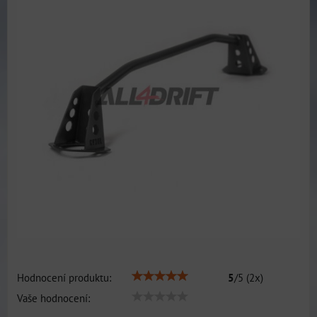
Hodnocení produktu:
5
/
5
(
2
x)
Vaše hodnocení: