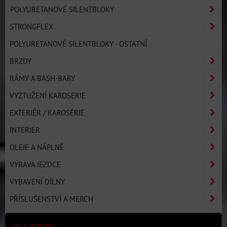
POLYURETANOVÉ SILENTBLOKY
STRONGFLEX
POLYURETANOVÉ SILENTBLOKY - OSTATNÍ
BRZDY
RÁMY A BASH-BARY
VYZTUŽENÍ KAROSERIE
EXTERIÉR / KAROSÉRIE
INTERIÉR
OLEJE A NÁPLNĚ
VÝBAVA JEZDCE
VYBAVENÍ DÍLNY
PŘÍSLUŠENSTVÍ A MERCH
ALL4DRIFT