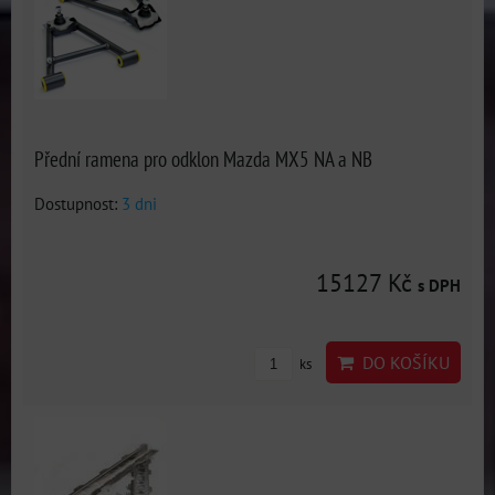
Přední ramena pro odklon Mazda MX5 NA a NB
Dostupnost:
3 dni
15127 Kč
s DPH
DO KOŠÍKU
ks