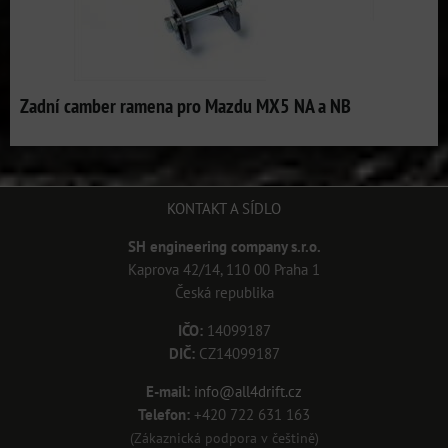
Zadní camber ramena pro Mazdu MX5 NA a NB
KONTAKT A SÍDLO
SH engineering company s.r.o.
Kaprova 42/14, 110 00 Praha 1
Česká republika
IČO:
14099187
DIČ:
CZ14099187
E-mail:
info@all4drift.cz
Telefon:
+420 722 631 163
(Zákaznická podpora v češtině)