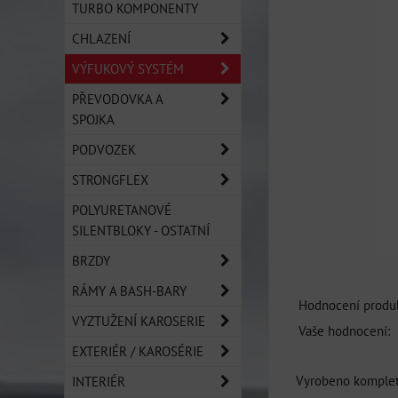
TURBO KOMPONENTY
CHLAZENÍ
VÝFUKOVÝ SYSTÉM
PŘEVODOVKA A
SPOJKA
PODVOZEK
STRONGFLEX
POLYURETANOVÉ
SILENTBLOKY - OSTATNÍ
BRZDY
RÁMY A BASH-BARY
Hodnocení produk
VYZTUŽENÍ KAROSERIE
Vaše hodnocení:
EXTERIÉR / KAROSÉRIE
Vyrobeno komplet 
INTERIÉR