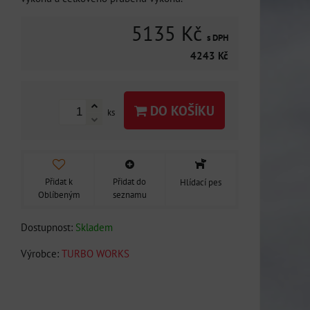
5135 Kč
s DPH
4243 Kč
DO KOŠÍKU
ks
Přidat k
Přidat do
Hlídací pes
Oblíbeným
seznamu
Dostupnost:
Skladem
Výrobce:
TURBO WORKS