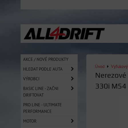
AKCE / NOVÉ PRODUKTY
Úvod
Výfukový
HLEDAT PODLE AUTA
Nerezové
VÝROBCI
330i M54
BASIC LINE - ZAČNI
DRIFTOVAT
PRO LINE - ULTIMATE
PERFORMANCE
MOTOR