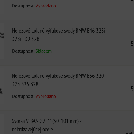
Dostupnost:
Vyprodáno
Nerezové ladené výfukové svody BMW E46 323i
328i E39 528i
5
Dostupnost:
Skladem
Nerezové ladené výfukové svody BMW E36 320
323 325 328
5
Dostupnost:
Vyprodáno
Svorka V-BAND 2-4" (50-101 mm) z
nehrdzavejúcej ocele