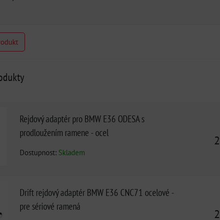
rodukt
rodukty
Rejdový adaptér pro BMW E36 ODESA s
prodloužením ramene - ocel
2
Dostupnost:
Skladem
Drift rejdový adaptér BMW E36 CNC71 ocelové -
pre sériové ramená
2