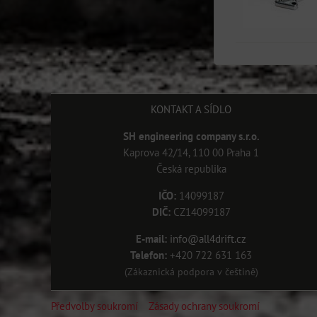
KONTAKT A SÍDLO
SH engineering company s.r.o.
Kaprova 42/14, 110 00 Praha 1
Česká republika
IČO:
14099187
DIČ:
CZ14099187
E-mail:
info@all4drift.cz
Telefon:
+420 722 631 163
(Zákaznická podpora v češtině)
Předvolby soukromí
Zásady ochrany soukromí