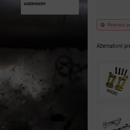
ACKERMANOM
Předchozí p
Alternativní p