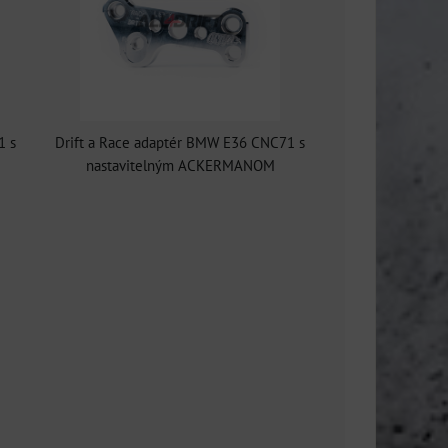
1 s
Drift a Race adaptér BMW E36 CNC71 s
nastavitelným ACKERMANOM