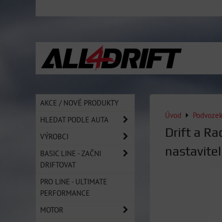
AKCE / NOVÉ PRODUKTY
Úvod
Podvoze
HLEDAT PODLE AUTA
Drift a R
VÝROBCI
nastavit
BASIC LINE - ZAČNI
DRIFTOVAT
PRO LINE - ULTIMATE
PERFORMANCE
MOTOR