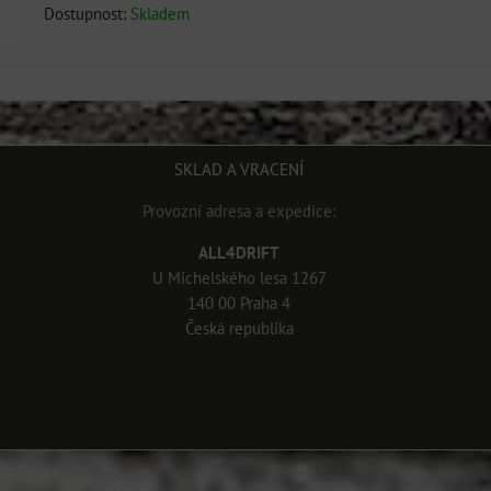
Dostupnost:
Skladem
SKLAD A VRACENÍ
Provozní adresa a expedice:
ALL4DRIFT
U Michelského lesa 1267
140 00 Praha 4
Česká republika