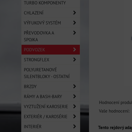
TURBO KOMPONENTY
CHLAZENÍ
VÝFUKOVÝ SYSTÉM
PŘEVODOVKA A
SPOJKA
PODVOZEK
STRONGFLEX
POLYURETANOVÉ
SILENTBLOKY - OSTATNÍ
BRZDY
RÁMY A BASH-BARY
Hodnocení produk
VYZTUŽENÍ KAROSERIE
Vaše hodnocení:
EXTERIÉR / KAROSÉRIE
INTERIÉR
Tento rejdový ad