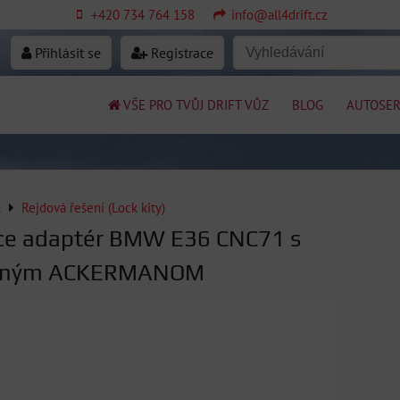
+420 734 764 158
info@all4drift.cz
Přihlásit se
Registrace
VŠE PRO TVŮJ DRIFT VŮZ
BLOG
AUTOSER
k
Rejdová řešení (Lock kity)
ace adaptér BMW E36 CNC71 s
elným ACKERMANOM