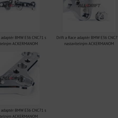
ce adaptér BMW E36 CNC71 s
Drift a Race adaptér BMW E36 CNC7
vitelným ACKERMANOM
nastavitelným ACKERMANOM
ce adaptér BMW E36 CNC71 s
vitelným ACKERMANOM