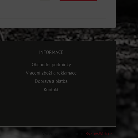
INFORMACE
Obchodní podmínky
Vracení zboží a reklamace
Doprava a platba
Kontakt
Vytvořeno systémem:
ByznysWeb.cz