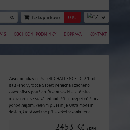
Nákupní košík
0 Kč
VIS
OBCHODNÍ PODMÍNKY
DOPRAVA
KONTAKT
Zavodni rukavice Sabelt CHALLENGE TG-2.1 od
italského výrobce Sabelt nenechají žádného
závodníka v potížích. Řízení vozidla s těmito
rukavicemi se stává jednodušším, bezpečnějším a
pohodlnějším. Velkým plusem je Ultra moderní
design, který vynikne při jakékoliv konkurenci.
2453 Kč
s DPH