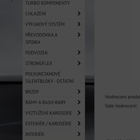
TURBO KOMPONENTY
CHLAZENÍ
VÝFUKOVÝ SYSTÉM
PŘEVODOVKA A
SPOJKA
PODVOZEK
STRONGFLEX
POLYURETANOVÉ
SILENTBLOKY - OSTATNÍ
BRZDY
Hodnocení produk
RÁMY A BASH-BARY
Vaše hodnocení:
VYZTUŽENÍ KAROSERIE
EXTERIÉR / KAROSÉRIE
INTERIÉR