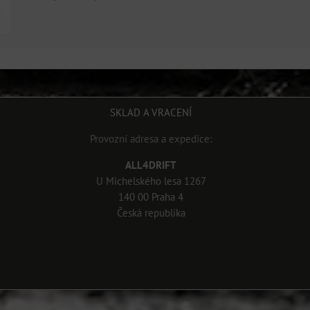
SKLAD A VRACENÍ
Provozní adresa a expedice:
ALL4DRIFT
U Michelského lesa 1267
140 00 Praha 4
Česká republika