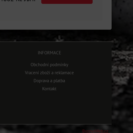
INFORMACE
Obchodní podmínky
Vracení zboží a reklamace
Doprava a platba
Kontakt
Vytvořeno systémem:
ByznysWeb.cz