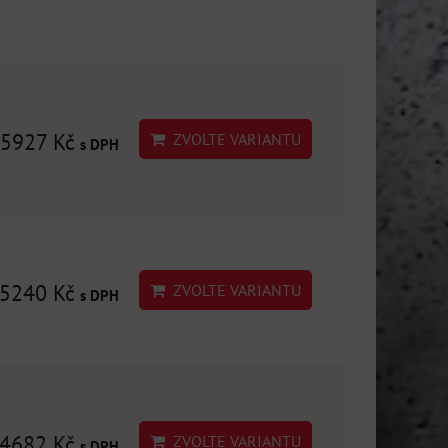
5927 Kč
ZVOLTE VARIANTU
s DPH
5240 Kč
ZVOLTE VARIANTU
s DPH
4682 Kč
ZVOLTE VARIANTU
s DPH