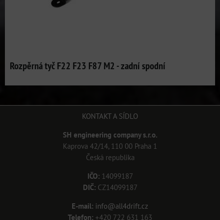
Rozpěrná tyč F22 F23 F87 M2 - zadní spodní
KONTAKT A SÍDLO
SH engineering company s.r.o.
Kaprova 42/14, 110 00 Praha 1
Česká republika
IČO:
14099187
DIČ:
CZ14099187
E-mail:
info@all4drift.cz
Telefon:
+420 722 631 163