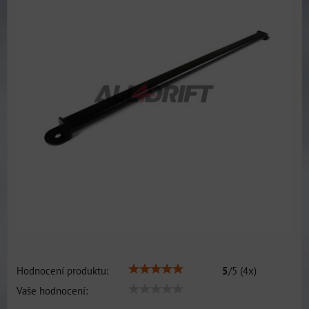
Hodnocení produktu:
5
/
5
(
4
x)
Vaše hodnocení: