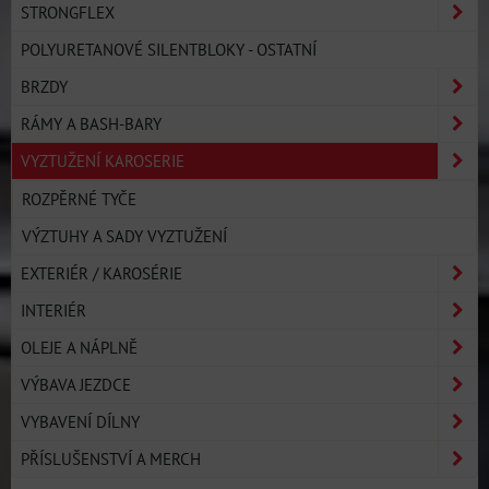
STRONGFLEX
POLYURETANOVÉ SILENTBLOKY - OSTATNÍ
BRZDY
RÁMY A BASH-BARY
VYZTUŽENÍ KAROSERIE
ROZPĚRNÉ TYČE
VÝZTUHY A SADY VYZTUŽENÍ
EXTERIÉR / KAROSÉRIE
INTERIÉR
OLEJE A NÁPLNĚ
VÝBAVA JEZDCE
VYBAVENÍ DÍLNY
PŘÍSLUŠENSTVÍ A MERCH