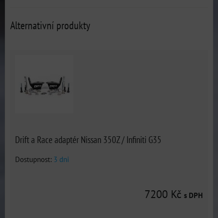
Alternativní produkty
Drift a Race adaptér Nissan 350Z / Infiniti G35
Dostupnost:
3 dni
7200 Kč
s DPH