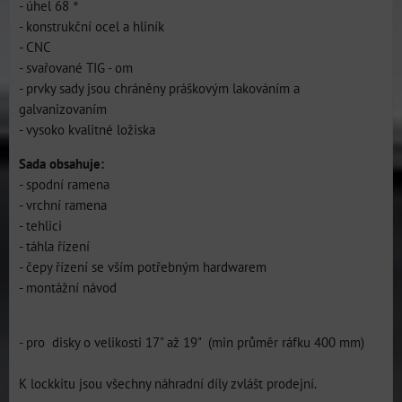
- úhel 68 °
- konstrukční ocel a hliník
- CNC
- svařované TIG - om
- prvky sady jsou chráněny práškovým lakováním a
galvanizovaním
- vysoko kvalitné ložiska
Sada obsahuje:
- spodní ramena
- vrchní ramena
- tehlici
- táhla řízení
- čepy řízení se vším potřebným hardwarem
- montážní návod
- pro disky o velikosti 17" až 19" (min průměr ráfku 400 mm)
K lockkitu jsou všechny náhradní díly zvlášt prodejní.