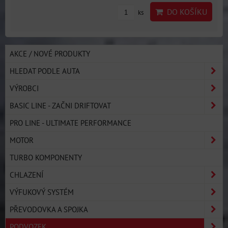
DO KOŠÍKU
ks
AKCE / NOVÉ PRODUKTY
HLEDAT PODLE AUTA
VÝROBCI
BASIC LINE - ZAČNI DRIFTOVAT
PRO LINE - ULTIMATE PERFORMANCE
MOTOR
TURBO KOMPONENTY
CHLAZENÍ
VÝFUKOVÝ SYSTÉM
PŘEVODOVKA A SPOJKA
PODVOZEK