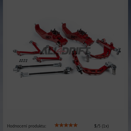
Hodnocení produktu:
5
/
5
(
1
x)