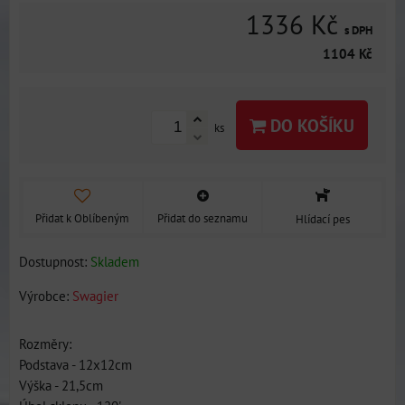
1336 Kč
s DPH
1104 Kč
DO KOŠÍKU
ks
Přidat k Oblíbeným
Přidat do seznamu
Hlídací pes
Dostupnost:
Skladem
Výrobce:
Swagier
Rozměry:
Podstava - 12x12cm
Výška - 21,5cm