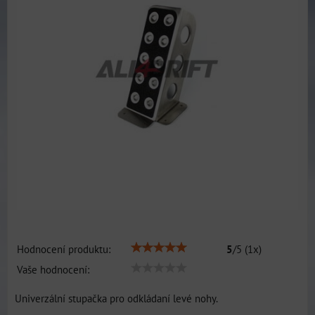
Hodnocení produktu:
5
/
5
(
1
x)
Vaše hodnocení:
Univerzální stupačka pro odkládaní levé nohy.