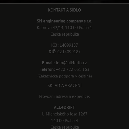
KONTAKT A SÍDLO
SH engineering company s.r.o.
Kaprova 42/14, 110 00 Praha 1
Česká republika
IČO:
14099187
DIČ:
CZ14099187
E-mail:
info@all4drift.cz
Telefon:
+420 722 631 163
(Zákaznická podpora v češtině)
SKLAD A VRACENÍ
Provozní adresa a expedice:
ALL4DRIFT
U Michelského lesa 1267
140 00 Praha 4
Česká republika