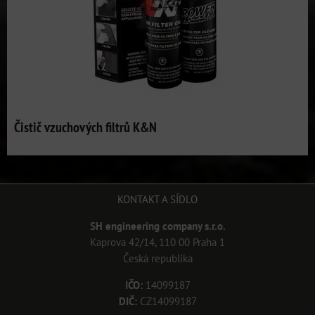
Čistič vzuchových filtrů K&N
KONTAKT A SÍDLO
SH engineering company s.r.o.
Kaprova 42/14, 110 00 Praha 1
Česká republika
IČO:
14099187
DIČ:
CZ14099187