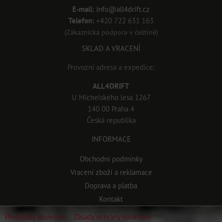
E-mail:
info@all4drift.cz
Telefon:
+420 722 631 163
(Zákaznická podpora v češtině)
SKLAD A VRACENÍ
Provozní adresa a expedice:
ALL4DRIFT
U Michelského lesa 1267
140 00 Praha 4
Česká republika
INFORMACE
Obchodní podmínky
Vracení zboží a reklamace
Doprava a platba
Kontakt
Předvolby soukromí
Zásady ochrany soukromí