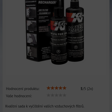
Hodnocení produktu:
5
/
5
(
2
x)
Vaše hodnocení:
Kvalitní sada k vyčištění vašich vzduchových filtrů.