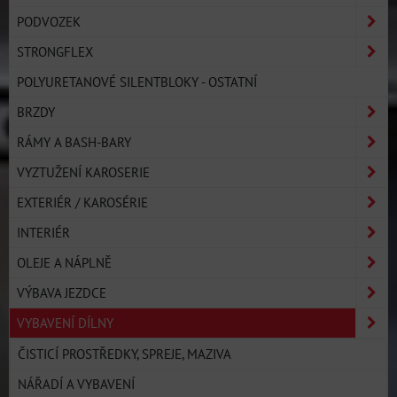
PODVOZEK
STRONGFLEX
POLYURETANOVÉ SILENTBLOKY - OSTATNÍ
BRZDY
RÁMY A BASH-BARY
VYZTUŽENÍ KAROSERIE
EXTERIÉR / KAROSÉRIE
INTERIÉR
OLEJE A NÁPLNĚ
VÝBAVA JEZDCE
VYBAVENÍ DÍLNY
ČISTICÍ PROSTŘEDKY, SPREJE, MAZIVA
NÁŘADÍ A VYBAVENÍ