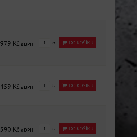
979 Kč
DO KOŠÍKU
ks
s DPH
459 Kč
DO KOŠÍKU
ks
s DPH
590 Kč
DO KOŠÍKU
ks
s DPH