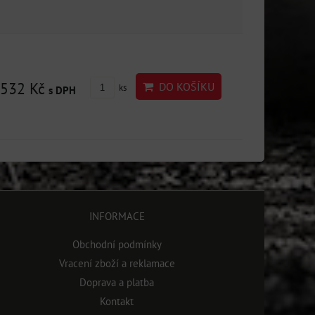
532 Kč
DO KOŠÍKU
ks
s DPH
INFORMACE
Obchodní podmínky
Vracení zboží a reklamace
Doprava a platba
Kontakt