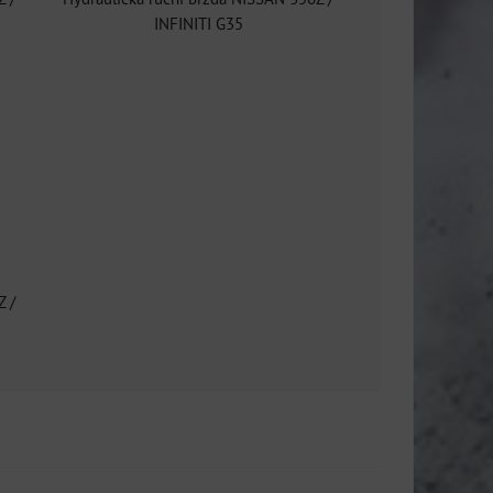
INFINITI G35
Z /