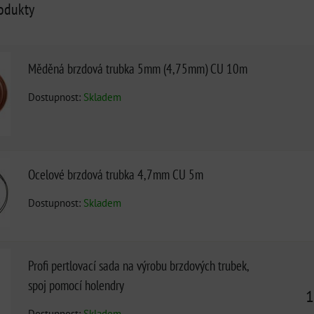
rodukty
Měděná brzdová trubka 5mm (4,75mm) CU 10m
Dostupnost:
Skladem
Ocelové brzdová trubka 4,7mm CU 5m
Dostupnost:
Skladem
Profi pertlovací sada na výrobu brzdových trubek,
spoj pomocí holendry
1
Dostupnost:
Skladem