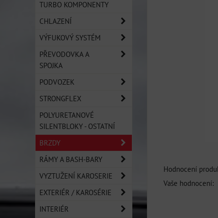
TURBO KOMPONENTY
CHLAZENÍ
VÝFUKOVÝ SYSTÉM
PŘEVODOVKA A
SPOJKA
PODVOZEK
STRONGFLEX
POLYURETANOVÉ
SILENTBLOKY - OSTATNÍ
BRZDY
RÁMY A BASH-BARY
Hodnocení produk
VYZTUŽENÍ KAROSERIE
Vaše hodnocení:
EXTERIÉR / KAROSÉRIE
INTERIÉR