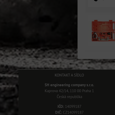
KONTAKT A SÍDLO
SH engineering company s.r.o.
Kaprova 42/14, 110 00 Praha 1
Česká republika
IČO:
14099187
DIČ:
CZ14099187