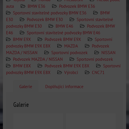
auta
BMW E36
Podvozek BMW E36
Sportovní stavitelné podvozky BMW E36
BMW
E30
Podvozek BMW E30
Sportovní stavitelné
podvozky BMW E30
BMW E46
Podvozek BMW
E46
Sportovní stavitelné podvozky BMW E46
BMW E9X
Podvozek BMW E9X
Sportovní
podvozky BMW E9X E8X
MAZDA
Podvozek
MAZDA / NISSAN
Sportovní podvozek
NISSAN
Podvozek MAZDA / NISSAN
Sportovní podvozek
BMW E8X
Podvozek BMW E9X E8X
Sportovní
podvozky BMW E9X E8X
Výrobci
CNC71
Galerie
Doplňující informace
Galerie