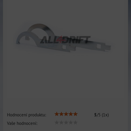
Hodnocení produktu:
5
/
5
(
1
x)
Vaše hodnocení: