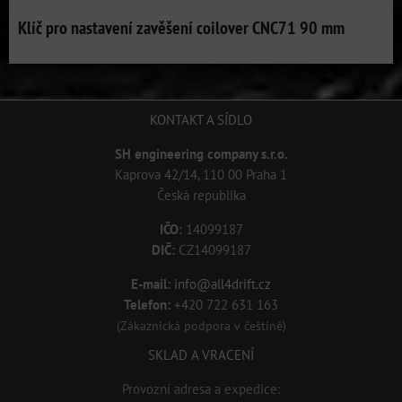
Klíč pro nastavení zavěšení coilover CNC71 90 mm
KONTAKT A SÍDLO
SH engineering company s.r.o.
Kaprova 42/14, 110 00 Praha 1
Česká republika
IČO:
14099187
DIČ:
CZ14099187
E-mail:
info@all4drift.cz
Telefon:
+420 722 631 163
(Zákaznická podpora v češtině)
SKLAD A VRACENÍ
Provozní adresa a expedice: