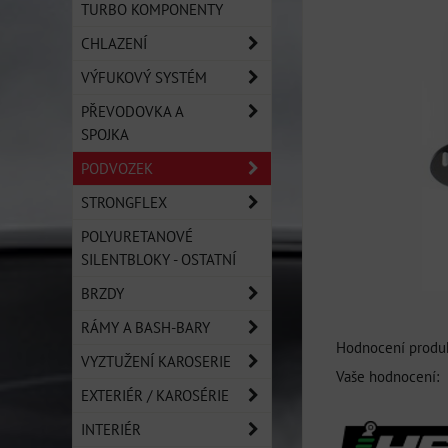
TURBO KOMPONENTY
CHLAZENÍ
VÝFUKOVÝ SYSTÉM
PŘEVODOVKA A
SPOJKA
PODVOZEK
STRONGFLEX
POLYURETANOVÉ
SILENTBLOKY - OSTATNÍ
BRZDY
RÁMY A BASH-BARY
Hodnocení produk
VYZTUŽENÍ KAROSERIE
Vaše hodnocení:
EXTERIÉR / KAROSÉRIE
INTERIÉR