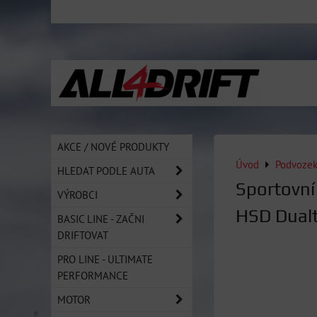
AKCE / NOVÉ PRODUKTY
Úvod
Podvoze
HLEDAT PODLE AUTA
Sportovní
VÝROBCI
HSD Dual
BASIC LINE - ZAČNI
DRIFTOVAT
PRO LINE - ULTIMATE
PERFORMANCE
MOTOR