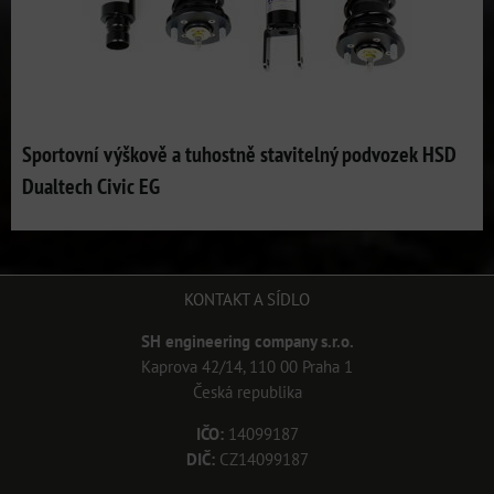
Sportovní výškově a tuhostně stavitelný podvozek HSD
Dualtech Civic EG
KONTAKT A SÍDLO
SH engineering company s.r.o.
Kaprova 42/14, 110 00 Praha 1
Česká republika
IČO:
14099187
DIČ:
CZ14099187