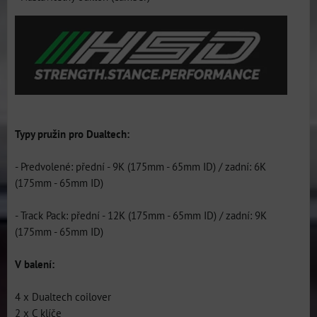
Typy pružin pro Dualtech:
- Predvolené: přední - 9K (175mm - 65mm ID) / zadní: 6K
(175mm - 65mm ID)
- Track Pack: přední - 12K (175mm - 65mm ID) / zadní: 9K
(175mm - 65mm ID)
V balení:
4 x Dualtech coilover
2 x C klíče