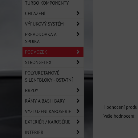
TURBO KOMPONENTY
CHLAZENÍ
VÝFUKOVÝ SYSTÉM
PŘEVODOVKA A
SPOJKA
PODVOZEK
STRONGFLEX
POLYURETANOVÉ
SILENTBLOKY - OSTATNÍ
BRZDY
RÁMY A BASH-BARY
Hodnocení produk
VYZTUŽENÍ KAROSERIE
Vaše hodnocení:
EXTERIÉR / KAROSÉRIE
INTERIÉR