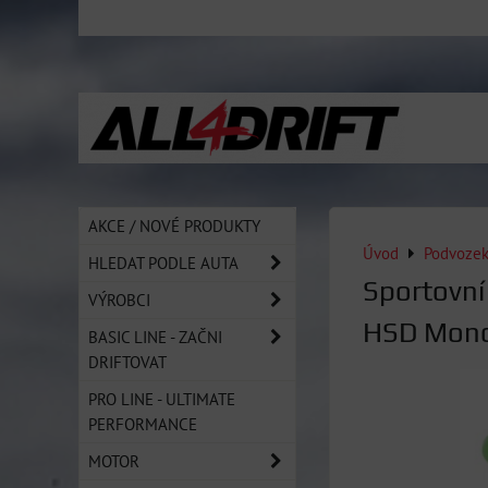
AKCE / NOVÉ PRODUKTY
Úvod
Podvoze
HLEDAT PODLE AUTA
Sportovní
VÝROBCI
HSD Mono
BASIC LINE - ZAČNI
DRIFTOVAT
PRO LINE - ULTIMATE
PERFORMANCE
MOTOR