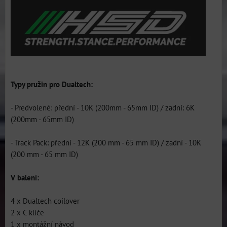
Typy pružin pro Dualtech:
- Predvolené: přední - 10K (200mm - 65mm ID) / zadní: 6K
(200mm - 65mm ID)
- Track Pack: přední - 12K (200 mm - 65 mm ID) / zadní - 10K
(200 mm - 65 mm ID)
V balení:
4 x Dualtech coilover
2 x C klíče
1 x montážní návod