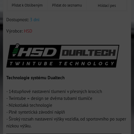
Přidat k Oblíbeným
Přidat do seznamu
Hlídací pes
Dostupnost:
3 dni
Výrobce:
HSD
Technologie systému Dualtech
- 14stupňové nastavení tlumení v přesných krocích
- Twintube = design se dvěma tubami tlumiče
- Nízkotlaká technologie
- Plně syntetická závodní náplň
- Široký rozsah nastavení výšky vozidla, od sportovního po super
nízkou výšku.