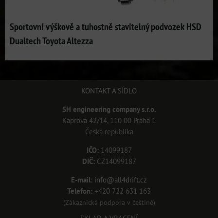
Sportovní výškově a tuhostně stavitelný podvozek HSD
Dualtech Toyota Altezza
KONTAKT A SÍDLO
SH engineering company s.r.o.
Kaprova 42/14, 110 00 Praha 1
Česká republika
IČO:
14099187
DIČ:
CZ14099187
E-mail:
info@all4drift.cz
Telefon:
+420 722 631 163
(Zákaznická podpora v češtině)