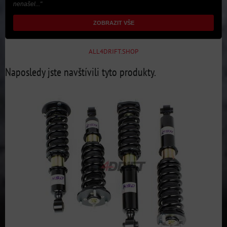
nenašel..."
ZOBRAZIT VŠE
ALL4DRIFT.SHOP
Naposledy jste navštívili tyto produkty.