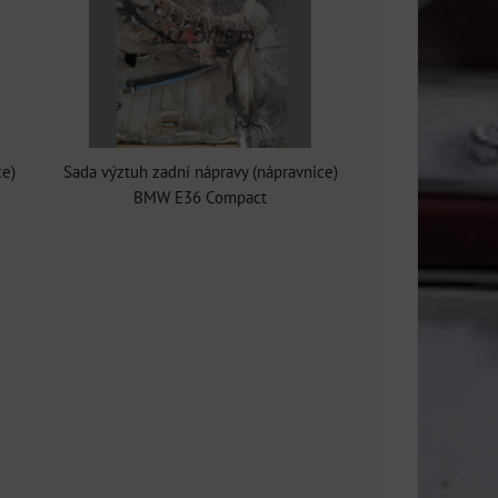
ce)
Sada výztuh zadní nápravy (nápravnice)
BMW E36 Compact