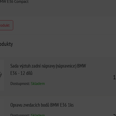
MW E36 Compact
rodukt
rodukty
Sada výztuh zadní nápravy (nápravnice) BMW
E36 - 12 dílů
1
Dostupnost:
Skladem
Opravu zvedacích bodů BMW E36 1ks
Dostupnost:
Skladem