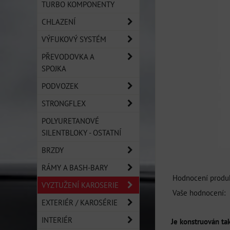
TURBO KOMPONENTY
CHLAZENÍ
VÝFUKOVÝ SYSTÉM
PŘEVODOVKA A
SPOJKA
PODVOZEK
STRONGFLEX
POLYURETANOVÉ
SILENTBLOKY - OSTATNÍ
BRZDY
RÁMY A BASH-BARY
Hodnocení produk
VYZTUŽENÍ KAROSERIE
Vaše hodnocení:
EXTERIÉR / KAROSÉRIE
INTERIÉR
Je konstruován ta