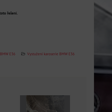
toto řešení.
BMW E36
Vystužení karoserie BMW E36