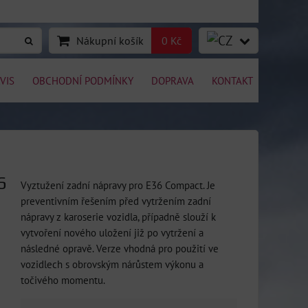
Nákupní košík
0 Kč
VIS
OBCHODNÍ PODMÍNKY
DOPRAVA
KONTAKT
6
Vyztužení zadní nápravy pro E36 Compact. Je
preventivním řešením před vytržením zadní
nápravy z karoserie vozidla, případně slouží k
vytvoření nového uložení již po vytržení a
následné opravě. Verze vhodná pro použití ve
vozidlech s obrovským nárůstem výkonu a
točivého momentu.