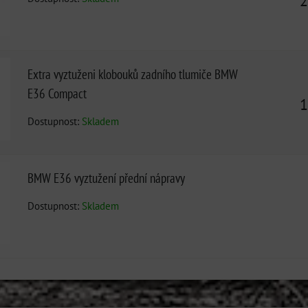
2
Extra vyztuženi klobouků zadního tlumiče BMW
E36 Compact
1
Dostupnost:
Skladem
BMW E36 vyztužení přední nápravy
Dostupnost:
Skladem