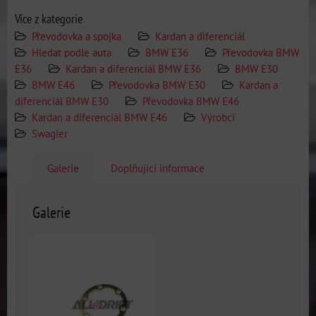
Více z kategorie
Převodovka a spojka
Kardan a diferenciál
Hledat podle auta
BMW E36
Převodovka BMW
E36
Kardan a diferenciál BMW E36
BMW E30
BMW E46
Převodovka BMW E30
Kardan a
diferenciál BMW E30
Převodovka BMW E46
Kardan a diferenciál BMW E46
Výrobci
Swagier
Galerie
Doplňující informace
Galerie