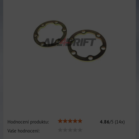
Hodnocení produktu:
4.86
/
5
(
14
x)
Vaše hodnocení: