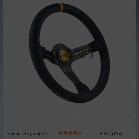
Hodnocení produktu:
4.4
/
5
(
15
x)