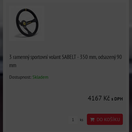
3 ramenný sportovní volant SABELT - 350 mm, odsazený 90
mm
Dostupnost:
Skladem
4167 Kč
s DPH
DO KOŠÍKU
ks