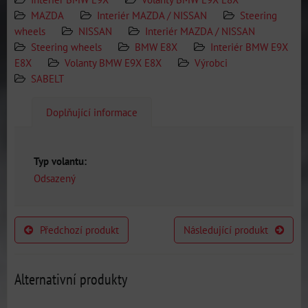
MAZDA
Interiér MAZDA / NISSAN
Steering
wheels
NISSAN
Interiér MAZDA / NISSAN
Steering wheels
BMW E8X
Interiér BMW E9X
E8X
Volanty BMW E9X E8X
Výrobci
SABELT
Doplňující informace
Typ volantu:
Odsazený
Předchozí produkt
Následující produkt
Alternativní produkty