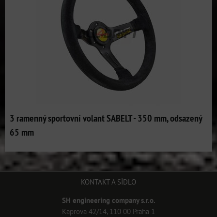
3 ramenný sportovní volant SABELT - 350 mm, odsazený
65 mm
KONTAKT A SÍDLO
SH engineering company s.r.o.
Kaprova 42/14, 110 00 Praha 1