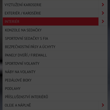
VYZTUŽENÍ KAROSERIE
EXTERIÉR / KAROSÉRIE
INTERIÉR
KONZOLE NA SEDAČKY
SPORTOVNÍ SEDAČKY S FIA
BEZPEČNOSTNÍ PÁSY A ÚCHYTY
PANELY DVEŘÍ / FIREWALL
SPORTOVNÍ VOLANTY
NÁBY NA VOLANTY
PEDÁLOVÉ BOXY
PODLAHY
PŘÍSLUŠENSTVÍ INTERIÉRŮ
OLEJE A NÁPLNĚ