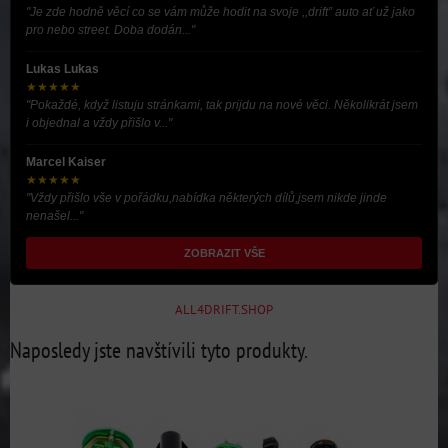
"Je zde hodně věcí co se vám může hodit na svoje ,,drift” auto ať už jako
pro nebo street. Doba dodán..."
Lukas Lukas
★★★★★
"Pokaždé, když listuju stránkami, tak prijdu na nové věci. Několikrát jsem
i objednal a vždy přišlo v..."
Marcel Kaiser
★★★★★
"Vždy přišlo vše v pořádku,nabídka některých dílů,jsem nikde jinde
nenašel..."
ZOBRAZIT VŠE
ALL4DRIFT.SHOP
Naposledy jste navštívili tyto produkty.