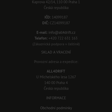
Kaprova 42/14, 110 00 Praha 1
Česká republika
IČO:
14099187
DIČ:
CZ14099187
E-mail:
info@all4drift.cz
Telefon:
+420 722 631 163
(Zákaznická podpora v češtině)
SKLAD A VRACENÍ
Provozní adresa a expedice:
ALL4DRIFT
U Michelského lesa 1267
140 00 Praha 4
Česká republika
INFORMACE
Obchodní podmínky