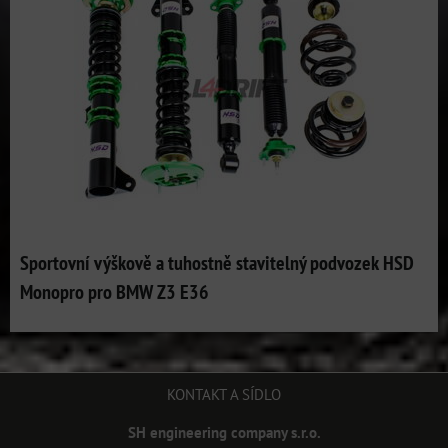
Sportovní výškově a tuhostně stavitelný podvozek HSD
Monopro pro BMW Z3 E36
KONTAKT A SÍDLO
SH engineering company s.r.o.