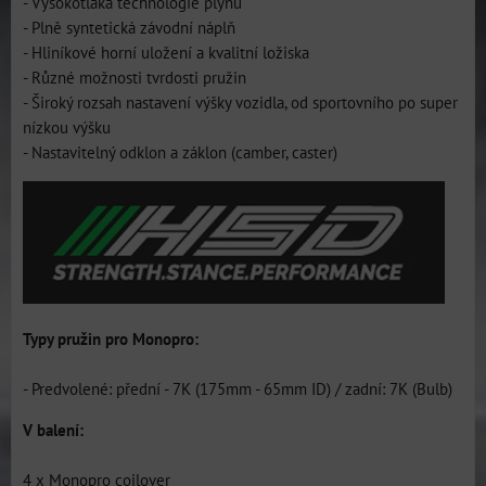
- Vysokotlaká technologie plynu
- Plně syntetická závodní náplň
- Hliníkové horní uložení a kvalitní ložiska
- Různé možnosti tvrdosti pružin
- Široký rozsah nastavení výšky vozidla, od sportovního po super
nízkou výšku
- Nastavitelný odklon a záklon (camber, caster)
Typy pružin pro Monopro:
- Predvolené: přední - 7K (175mm - 65mm ID) / zadní: 7K (Bulb)
V balení:
4 x Monopro coilover