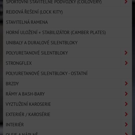
SPORTOVNÍ STAVITELNÉ PODVOZKY (COILOVERY)
REJDOVÁ ŘEŠENÍ (LOCK KITY)
STAVITELNÁ RAMENA
HORNÍ ULOŽENÍ + STABILIZÁTOR (CAMBER PLATES)
UNIBALY A DURALOVÉ SILENTBLOKY
POLYURETANOVÉ SILENTBLOKY
STRONGFLEX
POLYURETANOVÉ SILENTBLOKY - OSTATNÍ
BRZDY
RÁMY A BASH-BARY
VYZTUŽENÍ KAROSERIE
EXTERIÉR / KAROSÉRIE
INTERIÉR
OLEJE A NÁPLNĚ