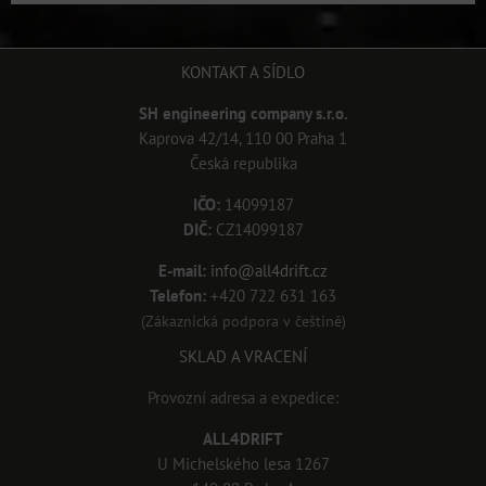
KONTAKT A SÍDLO
SH engineering company s.r.o.
Kaprova 42/14, 110 00 Praha 1
Česká republika
IČO:
14099187
DIČ:
CZ14099187
E-mail:
info@all4drift.cz
Telefon:
+420 722 631 163
(Zákaznická podpora v češtině)
SKLAD A VRACENÍ
Provozní adresa a expedice:
ALL4DRIFT
U Michelského lesa 1267