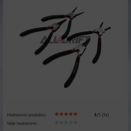
Hodnocení produktu:
5
/
5
(
3
x)
Vaše hodnocení: