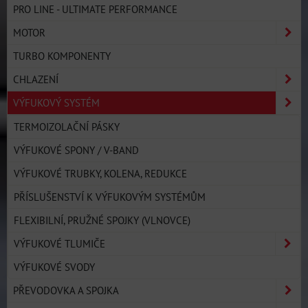
PRO LINE - ULTIMATE PERFORMANCE
MOTOR
TURBO KOMPONENTY
CHLAZENÍ
VÝFUKOVÝ SYSTÉM
TERMOIZOLAČNÍ PÁSKY
VÝFUKOVÉ SPONY / V-BAND
VÝFUKOVÉ TRUBKY, KOLENA, REDUKCE
PŘÍSLUŠENSTVÍ K VÝFUKOVÝM SYSTÉMŮM
FLEXIBILNÍ, PRUŽNÉ SPOJKY (VLNOVCE)
VÝFUKOVÉ TLUMIČE
VÝFUKOVÉ SVODY
PŘEVODOVKA A SPOJKA