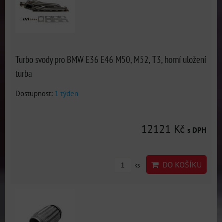
Turbo svody pro BMW E36 E46 M50, M52, T3, horní uložení
turba
Dostupnost:
1 týden
12121 Kč
s DPH
DO KOŠÍKU
ks