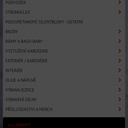
PODVOZEK
STRONGFLEX
POLYURETANOVÉ SILENTBLOKY - OSTATNÍ
BRZDY
RÁMY A BASH-BARY
VYZTUŽENÍ KAROSERIE
EXTERIÉR / KAROSÉRIE
INTERIÉR
OLEJE A NÁPLNĚ
VÝBAVA JEZDCE
VYBAVENÍ DÍLNY
PŘÍSLUŠENSTVÍ A MERCH
ALL4DRIFT