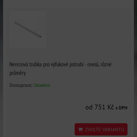
Nerezová trubka pro výfukové potrubí - rovná, různé
průměry
Dostupnost:
Skladem
od 751 Kč
s DPH
ZVOLTE VARIANTU