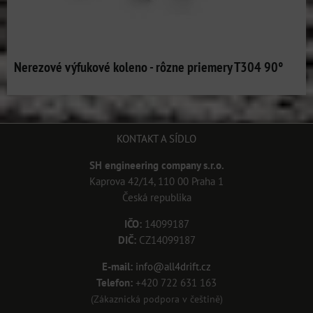
Nerezové výfukové koleno - rôzne priemery T304 90°
KONTAKT A SÍDLO
SH engineering company s.r.o.
Kaprova 42/14, 110 00 Praha 1
Česká republika
IČO:
14099187
DIČ:
CZ14099187
E-mail:
info@all4drift.cz
Telefon:
+420 722 631 163
(Zákaznická podpora v češtině)