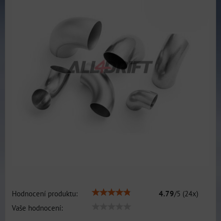
Hodnocení produktu:
4.79
/
5
(
24
x)
Vaše hodnocení: