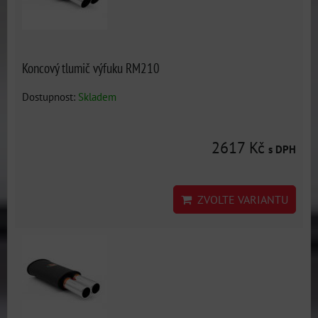
Koncový tlumič výfuku RM210
Dostupnost:
Skladem
2617 Kč
s DPH
ZVOLTE VARIANTU