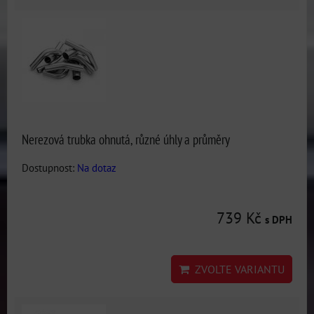
Nerezová trubka ohnutá, různé úhly a průměry
Dostupnost:
Na dotaz
739 Kč
s DPH
ZVOLTE VARIANTU