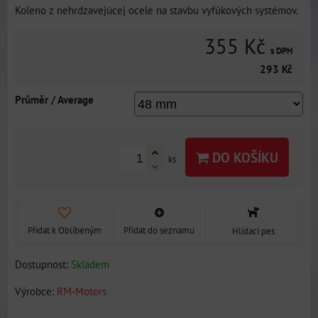
Koleno z nehrdzavejúcej ocele na stavbu vyfúkových systémov.
355 Kč
s DPH
293 Kč
Průměr / Average
DO KOŠÍKU
ks
Přidat k Oblíbeným
Přidat do seznamu
Hlídací pes
Dostupnost:
Skladem
Výrobce:
RM-Motors