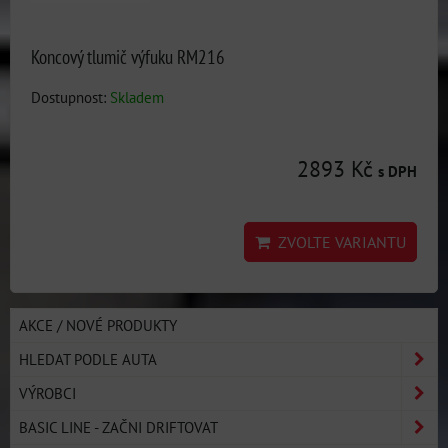
Koncový tlumič výfuku RM216
Dostupnost:
Skladem
2893 Kč
s DPH
ZVOLTE VARIANTU
AKCE / NOVÉ PRODUKTY
HLEDAT PODLE AUTA
VÝROBCI
BASIC LINE - ZAČNI DRIFTOVAT