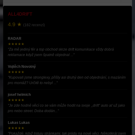
ALL4DRIFT
4.9 ★
(182 recenzí)
RADAR
★★★★★
"Za mě jediný fér a top obchod skrze drift komunikace vždy dobrá
reklamace když jsem špatně objednal ..."
Vojtěch Novotný
★★★★★
"Kupovali jsme stronglexy, přišly asi druhý den od objednání, s mazáním
pro montáž? Určitě to nebyl ..."
josef helmich
★★★★★
"Je zde hodně věcí co se vám může hodit na svoje ,,drift” auto ať už jako
pro nebo street. Doba dodán..."
Lukas Lukas
★★★★★
"Pokaždé, když listuju stránkami, tak prijdu na nové věci. Několikrát jsem