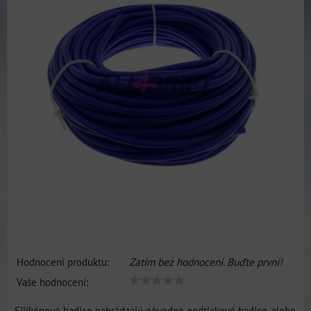
Hodnocení produktu:
Zatím bez hodnocení. Buďte první!
Vaše hodnocení:
Silikónové hadice nahrádzajú pôvodné podtlakové hadice, alebo