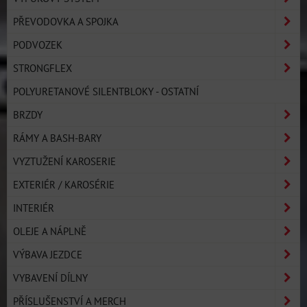
PŘEVODOVKA A SPOJKA
PODVOZEK
STRONGFLEX
POLYURETANOVÉ SILENTBLOKY - OSTATNÍ
BRZDY
RÁMY A BASH-BARY
VYZTUŽENÍ KAROSERIE
EXTERIÉR / KAROSÉRIE
INTERIÉR
OLEJE A NÁPLNĚ
VÝBAVA JEZDCE
VYBAVENÍ DÍLNY
PŘÍSLUŠENSTVÍ A MERCH