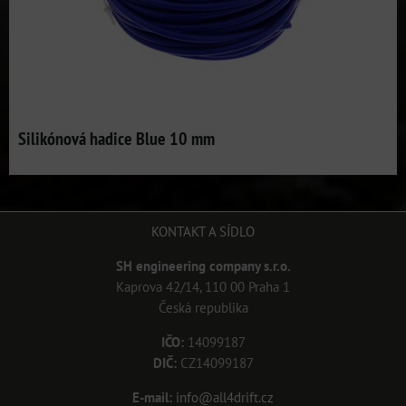
Silikónová hadice Blue 10 mm
KONTAKT A SÍDLO
SH engineering company s.r.o.
Kaprova 42/14, 110 00 Praha 1
Česká republika
IČO:
14099187
DIČ:
CZ14099187
E-mail:
info@all4drift.cz