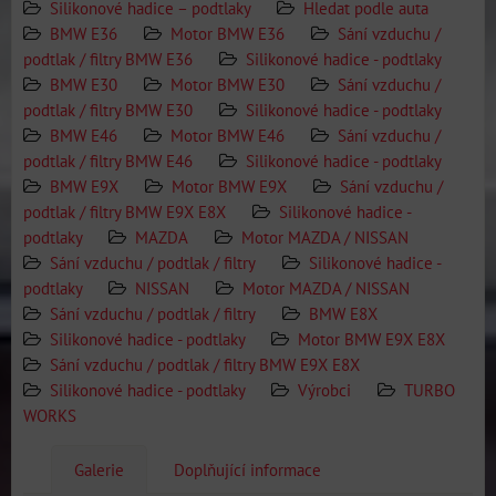
Silikonové hadice – podtlaky
Hledat podle auta
BMW E36
Motor BMW E36
Sání vzduchu /
podtlak / filtry BMW E36
Silikonové hadice - podtlaky
BMW E30
Motor BMW E30
Sání vzduchu /
podtlak / filtry BMW E30
Silikonové hadice - podtlaky
BMW E46
Motor BMW E46
Sání vzduchu /
podtlak / filtry BMW E46
Silikonové hadice - podtlaky
BMW E9X
Motor BMW E9X
Sání vzduchu /
podtlak / filtry BMW E9X E8X
Silikonové hadice -
podtlaky
MAZDA
Motor MAZDA / NISSAN
Sání vzduchu / podtlak / filtry
Silikonové hadice -
podtlaky
NISSAN
Motor MAZDA / NISSAN
Sání vzduchu / podtlak / filtry
BMW E8X
Silikonové hadice - podtlaky
Motor BMW E9X E8X
Sání vzduchu / podtlak / filtry BMW E9X E8X
Silikonové hadice - podtlaky
Výrobci
TURBO
WORKS
Galerie
Doplňující informace