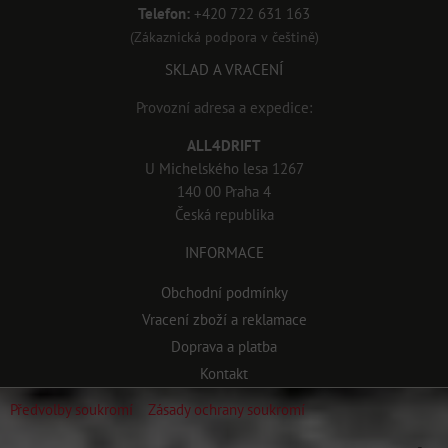
Telefon:
+420 722 631 163
(Zákaznická podpora v češtině)
SKLAD A VRACENÍ
Provozní adresa a expedice:
ALL4DRIFT
U Michelského lesa 1267
140 00 Praha 4
Česká republika
INFORMACE
Obchodní podmínky
Vracení zboží a reklamace
Doprava a platba
Kontakt
Předvolby soukromí
Zásady ochrany soukromí