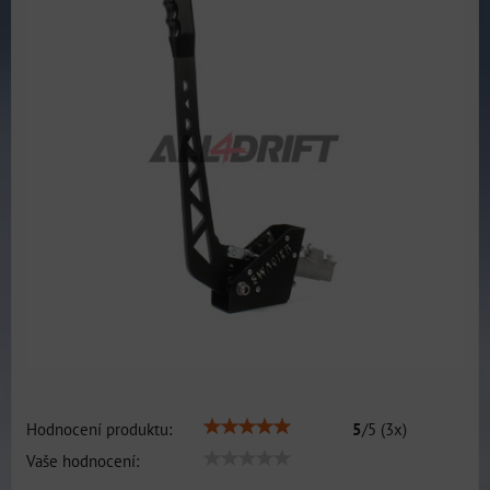
Hodnocení produktu:
5
/
5
(
3
x)
Vaše hodnocení: