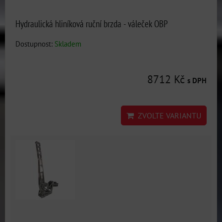
Hydraulická hliníková ruční brzda - váleček OBP
Dostupnost:
Skladem
8712 Kč
s DPH
ZVOLTE VARIANTU