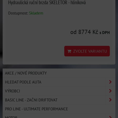
Hydraulická ruční brzda SKELETOR - hliníková
Dostupnost:
Skladem
od 8774 Kč
s DPH
ZVOLTE VARIANTU
AKCE / NOVÉ PRODUKTY
HLEDAT PODLE AUTA
VÝROBCI
BASIC LINE - ZAČNI DRIFTOVAT
PRO LINE - ULTIMATE PERFORMANCE
MOTOR