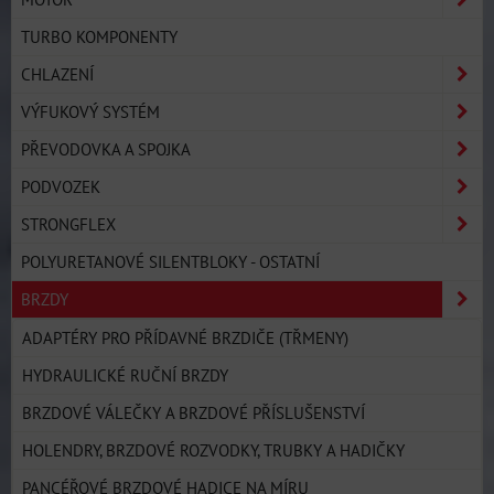
TURBO KOMPONENTY
CHLAZENÍ
VÝFUKOVÝ SYSTÉM
PŘEVODOVKA A SPOJKA
PODVOZEK
STRONGFLEX
POLYURETANOVÉ SILENTBLOKY - OSTATNÍ
BRZDY
ADAPTÉRY PRO PŘÍDAVNÉ BRZDIČE (TŘMENY)
HYDRAULICKÉ RUČNÍ BRZDY
BRZDOVÉ VÁLEČKY A BRZDOVÉ PŘÍSLUŠENSTVÍ
HOLENDRY, BRZDOVÉ ROZVODKY, TRUBKY A HADIČKY
PANCÉŘOVÉ BRZDOVÉ HADICE NA MÍRU