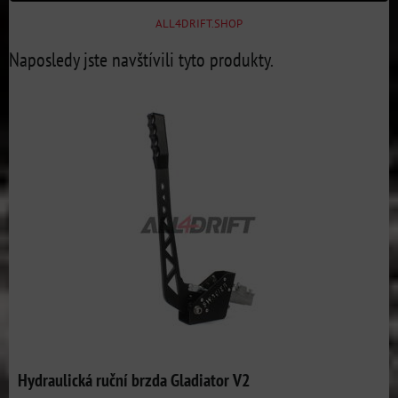
ALL4DRIFT.SHOP
Naposledy jste navštívili tyto produkty.
Hydraulická ruční brzda Gladiator V2