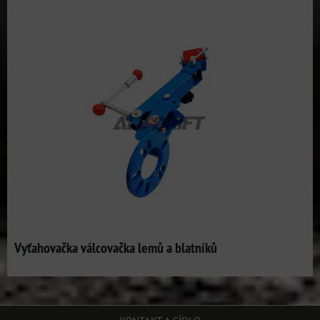
Vyťahovačka válcovačka lemů a blatníků