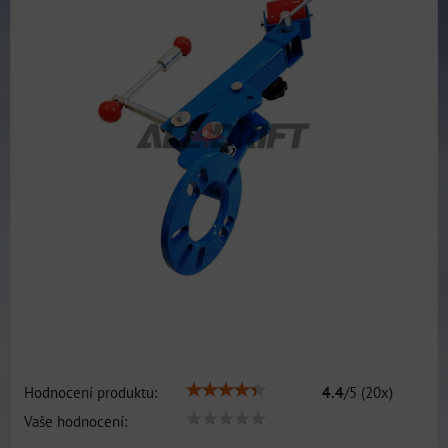
Hodnocení produktu:
4.4
/
5
(
20
x)
Vaše hodnocení: