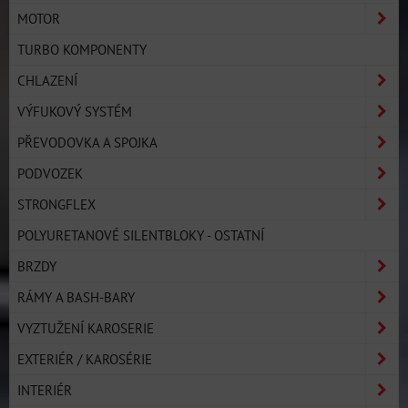
MOTOR
TURBO KOMPONENTY
CHLAZENÍ
VÝFUKOVÝ SYSTÉM
PŘEVODOVKA A SPOJKA
PODVOZEK
STRONGFLEX
POLYURETANOVÉ SILENTBLOKY - OSTATNÍ
BRZDY
RÁMY A BASH-BARY
VYZTUŽENÍ KAROSERIE
EXTERIÉR / KAROSÉRIE
INTERIÉR