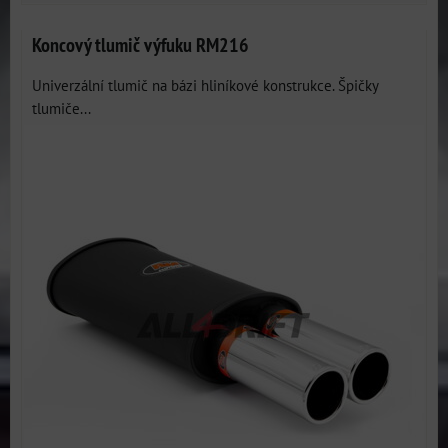
Koncový tlumič výfuku RM216
Univerzální tlumič na bázi hliníkové konstrukce. Špičky
tlumiče...