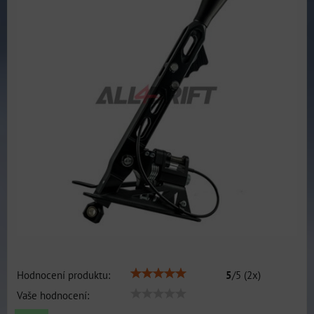
Hodnocení produktu:
5
/
5
(
2
x)
Vaše hodnocení: