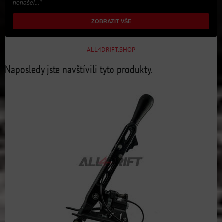
nenašel..."
ZOBRAZIT VŠE
ALL4DRIFT.SHOP
Naposledy jste navštívili tyto produkty.