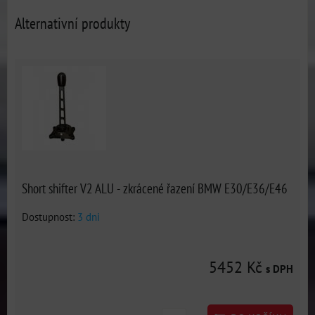
Alternativní produkty
Short shifter V2 ALU - zkrácené řazení BMW E30/E36/E46
Dostupnost:
3 dni
5452 Kč
s DPH