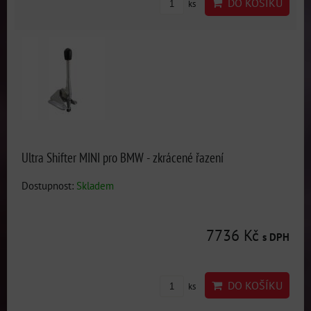
DO KOŠÍKU
ks
Ultra Shifter MINI pro BMW - zkrácené řazení
Dostupnost:
Skladem
7736 Kč
s DPH
DO KOŠÍKU
ks