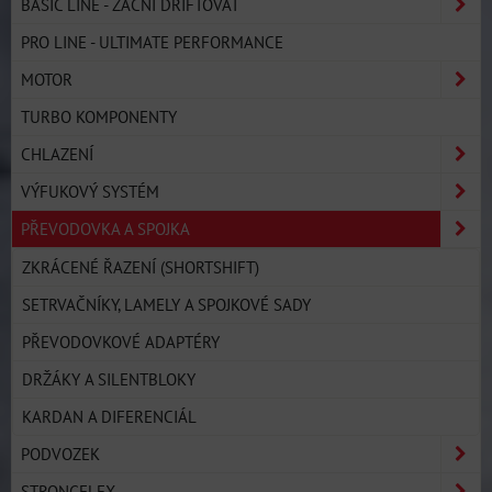
BASIC LINE - ZAČNI DRIFTOVAT
PRO LINE - ULTIMATE PERFORMANCE
MOTOR
TURBO KOMPONENTY
CHLAZENÍ
VÝFUKOVÝ SYSTÉM
PŘEVODOVKA A SPOJKA
ZKRÁCENÉ ŘAZENÍ (SHORTSHIFT)
SETRVAČNÍKY, LAMELY A SPOJKOVÉ SADY
PŘEVODOVKOVÉ ADAPTÉRY
DRŽÁKY A SILENTBLOKY
KARDAN A DIFERENCIÁL
PODVOZEK
STRONGFLEX