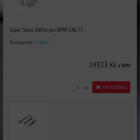
Super Short Shifter pro BMW CNC71
Dostupnost:
1 týden
19323 Kč
s DPH
DO KOŠÍKU
ks