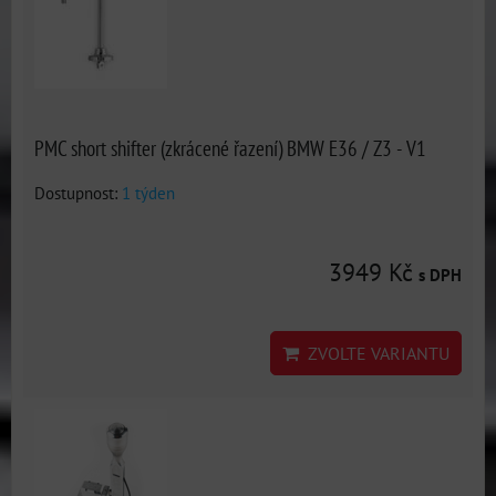
PMC short shifter (zkrácené řazení) BMW E36 / Z3 - V1
Dostupnost:
1 týden
3949 Kč
s DPH
ZVOLTE VARIANTU