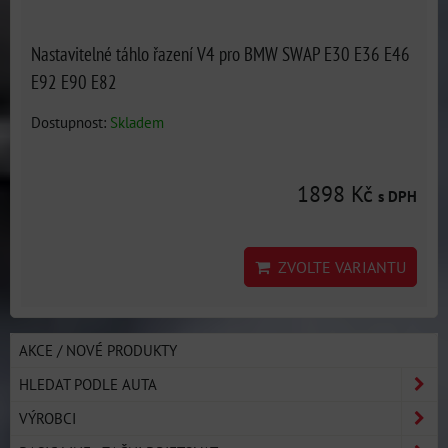
Nastavitelné táhlo řazení V4 pro BMW SWAP E30 E36 E46
E92 E90 E82
Dostupnost:
Skladem
1898 Kč
s DPH
ZVOLTE VARIANTU
AKCE / NOVÉ PRODUKTY
HLEDAT PODLE AUTA
VÝROBCI