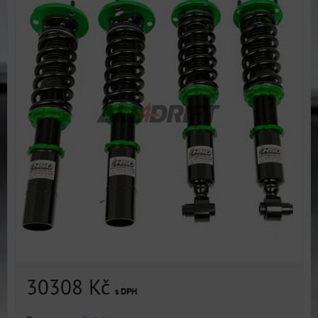
30308 Kč
s DPH