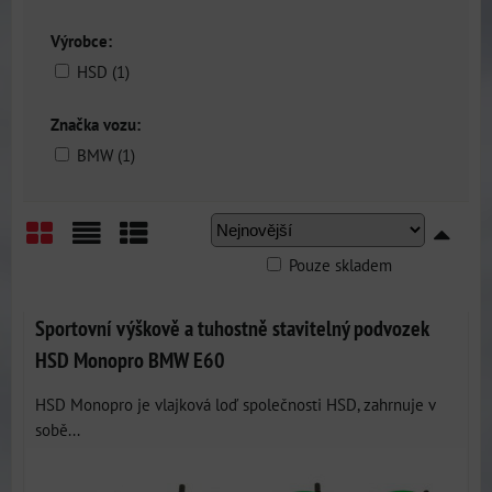
Výrobce:
HSD (1)
Značka vozu:
BMW (1)
Pouze skladem
Mřížka
Seznam
Tabulka
Sportovní výškově a tuhostně stavitelný podvozek
HSD Monopro BMW E60
HSD Monopro je vlajková loď společnosti HSD, zahrnuje v
sobě...