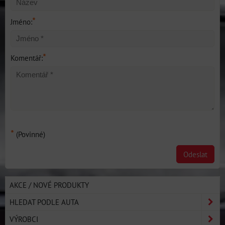
*
Jméno:
*
Komentář:
*
(Povinné)
Odeslat
AKCE / NOVÉ PRODUKTY
HLEDAT PODLE AUTA
VÝROBCI