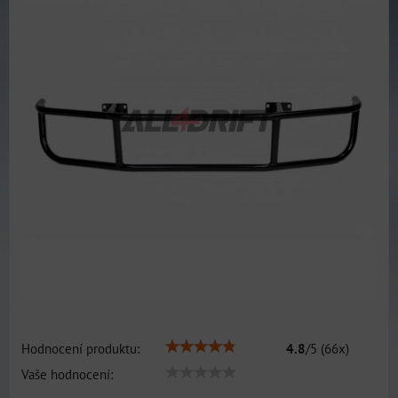
Hodnocení produktu:
4.8
/
5
(
66
x)
Vaše hodnocení: