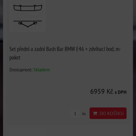
Set přední a zadní Bash Bar BMW E46 + zdvíhací bod, m-
paket
Dostupnost:
Skladem
6959 Kč
s DPH
DO KOŠÍKU
ks