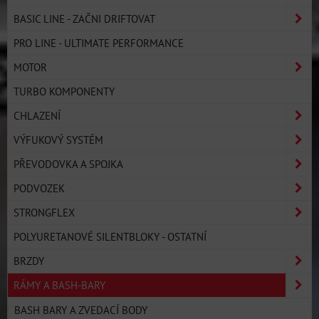
BASIC LINE - ZAČNI DRIFTOVAT
PRO LINE - ULTIMATE PERFORMANCE
MOTOR
TURBO KOMPONENTY
CHLAZENÍ
VÝFUKOVÝ SYSTÉM
PŘEVODOVKA A SPOJKA
PODVOZEK
STRONGFLEX
POLYURETANOVÉ SILENTBLOKY - OSTATNÍ
BRZDY
RÁMY A BASH-BARY
BASH BARY A ZVEDACÍ BODY