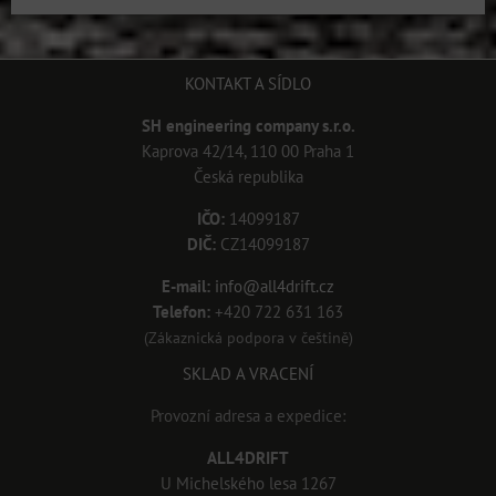
KONTAKT A SÍDLO
SH engineering company s.r.o.
Kaprova 42/14, 110 00 Praha 1
Česká republika
IČO:
14099187
DIČ:
CZ14099187
E-mail:
info@all4drift.cz
Telefon:
+420 722 631 163
(Zákaznická podpora v češtině)
SKLAD A VRACENÍ
Provozní adresa a expedice:
ALL4DRIFT
U Michelského lesa 1267