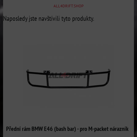
ALL4DRIFT.SHOP
Naposledy jste navštívili tyto produkty.
Přední rám BMW E46 (bash bar) - pro M-packet nárazník