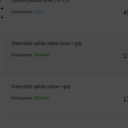
Dostupnost:
3 dni
4
Univerzální opěrka nohou černa + grip
Dostupnost:
Skladem
1
Univerzální opěrka nohou + grip
Dostupnost:
Skladem
1