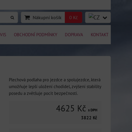
Nákupní košík
0 Kč
VIS
OBCHODNÍ PODMÍNKY
DOPRAVA
KONTAKT
Plechová podlaha pro jezdce a spolujezdce, která
umožňuje lepší uložení chodidel, zvýšení stability
posedu a zvětšuje pocit bezpečnosti.
4625 Kč
s DPH
3822 Kč