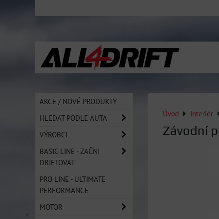
AKCE / NOVÉ PRODUKTY
Úvod
Interiér
HLEDAT PODLE AUTA
Závodní 
VÝROBCI
BASIC LINE - ZAČNI
DRIFTOVAT
PRO LINE - ULTIMATE
PERFORMANCE
MOTOR