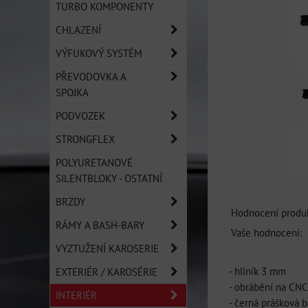
TURBO KOMPONENTY
CHLAZENÍ
VÝFUKOVÝ SYSTÉM
PŘEVODOVKA A
SPOJKA
PODVOZEK
STRONGFLEX
POLYURETANOVÉ
SILENTBLOKY - OSTATNÍ
BRZDY
Hodnocení produk
RÁMY A BASH-BARY
Vaše hodnocení:
VYZTUŽENÍ KAROSERIE
- hliník 3 mm
EXTERIÉR / KAROSÉRIE
- obrábění na CNC
INTERIÉR
- černá prášková b