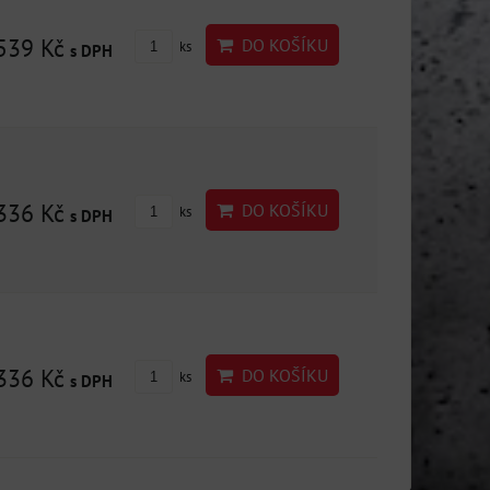
539 Kč
DO KOŠÍKU
ks
s DPH
336 Kč
DO KOŠÍKU
ks
s DPH
336 Kč
DO KOŠÍKU
ks
s DPH