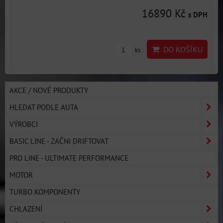
16890 Kč
s DPH
DO KOŠÍKU
ks
AKCE / NOVÉ PRODUKTY
HLEDAT PODLE AUTA
VÝROBCI
BASIC LINE - ZAČNI DRIFTOVAT
PRO LINE - ULTIMATE PERFORMANCE
MOTOR
TURBO KOMPONENTY
CHLAZENÍ