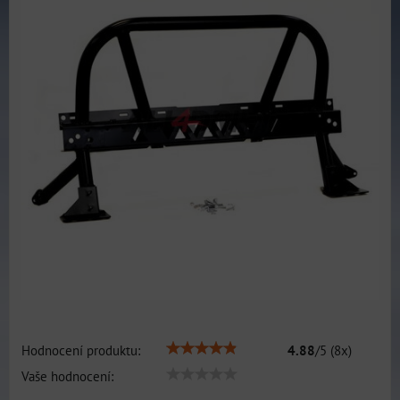
Hodnocení produktu:
4.88
/
5
(
8
x)
Vaše hodnocení: