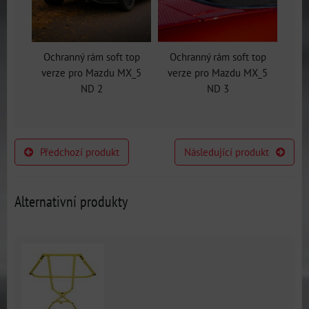
Ochranný rám soft top
Ochranný rám soft top
verze pro Mazdu MX_5
verze pro Mazdu MX_5
ND 2
ND 3
Předchozí produkt
Následující produkt
Alternativní produkty