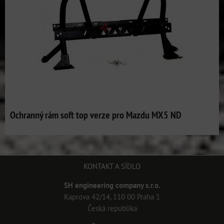
Ochranný rám soft top verze pro Mazdu MX5 ND
KONTAKT A SÍDLO
SH engineering company s.r.o.
Kaprova 42/14, 110 00 Praha 1
Česká republika