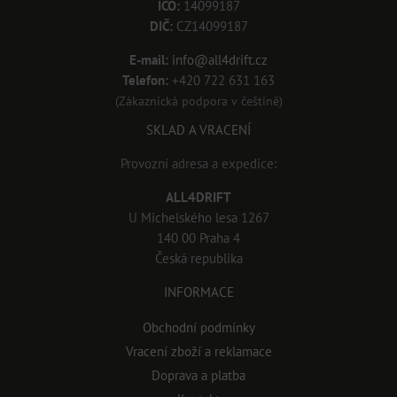
IČO:
14099187
DIČ:
CZ14099187
E-mail:
info@all4drift.cz
Telefon:
+420 722 631 163
(Zákaznická podpora v češtině)
SKLAD A VRACENÍ
Provozní adresa a expedice:
ALL4DRIFT
U Michelského lesa 1267
140 00 Praha 4
Česká republika
INFORMACE
Obchodní podmínky
Vracení zboží a reklamace
Doprava a platba