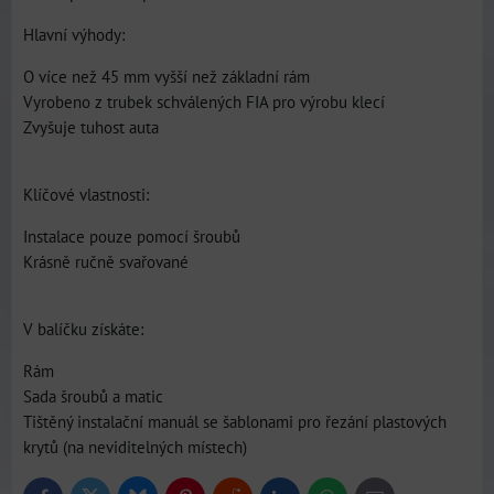
Hlavní výhody:
O více než 45 mm vyšší než základní rám
Vyrobeno z trubek schválených FIA pro výrobu klecí
Zvyšuje tuhost auta
Klíčové vlastnosti:
Instalace pouze pomocí šroubů
Krásně ručně svařované
V balíčku získáte:
Rám
Sada šroubů a matic
Tištěný instalační manuál se šablonami pro řezání plastových
krytů (na neviditelných místech)