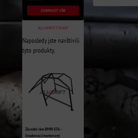
ZOBRAZIT VŠE
ALL4DRIFT.SHOP
Naposledy jste navštívili
tyto produkty.
Závodní rám BMW E36 -
šroubovací/montovaný