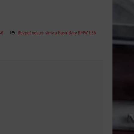
36
Bezpečnostní rámy a Bash-Bary BMW E36