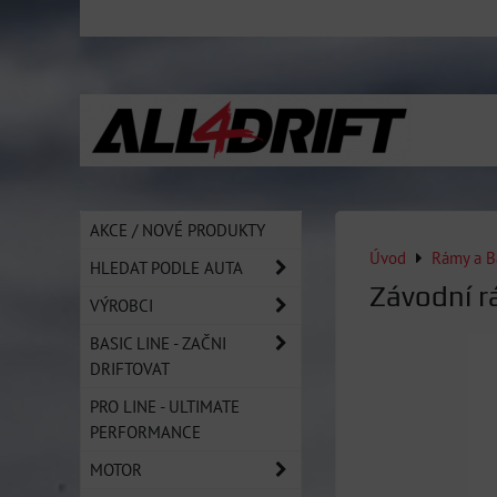
AKCE / NOVÉ PRODUKTY
Úvod
Rámy a B
HLEDAT PODLE AUTA
Závodní 
VÝROBCI
BASIC LINE - ZAČNI
DRIFTOVAT
PRO LINE - ULTIMATE
PERFORMANCE
MOTOR