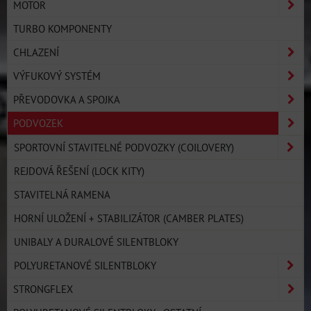
MOTOR
TURBO KOMPONENTY
CHLAZENÍ
VÝFUKOVÝ SYSTÉM
PŘEVODOVKA A SPOJKA
PODVOZEK
SPORTOVNÍ STAVITELNÉ PODVOZKY (COILOVERY)
REJDOVÁ ŘEŠENÍ (LOCK KITY)
STAVITELNÁ RAMENA
HORNÍ ULOŽENÍ + STABILIZÁTOR (CAMBER PLATES)
UNIBALY A DURALOVÉ SILENTBLOKY
POLYURETANOVÉ SILENTBLOKY
STRONGFLEX