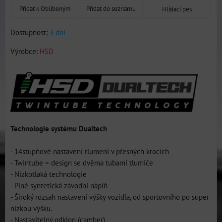
Přidat k Oblíbeným
Přidat do seznamu
Hlídací pes
Dostupnost:
3 dni
Výrobce:
HSD
Technologie systému Dualtech
- 14stupňové nastavení tlumení v přesných krocích
- Twintube = design se dvěma tubami tlumiče
- Nízkotlaká technologie
- Plně syntetická závodní náplň
- Široký rozsah nastavení výšky vozidla, od sportovního po super
nízkou výšku.
- Nastavitelný odklon (camber)