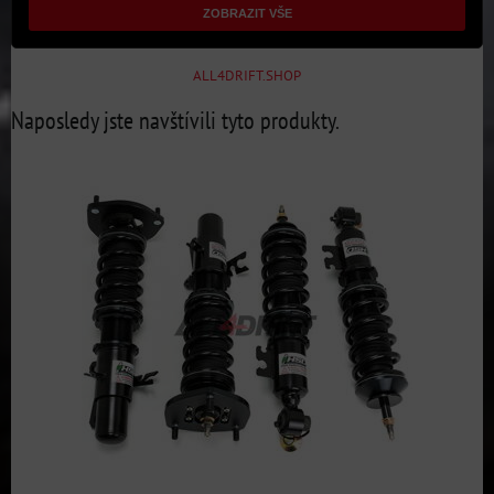
ZOBRAZIT VŠE
ALL4DRIFT.SHOP
Naposledy jste navštívili tyto produkty.